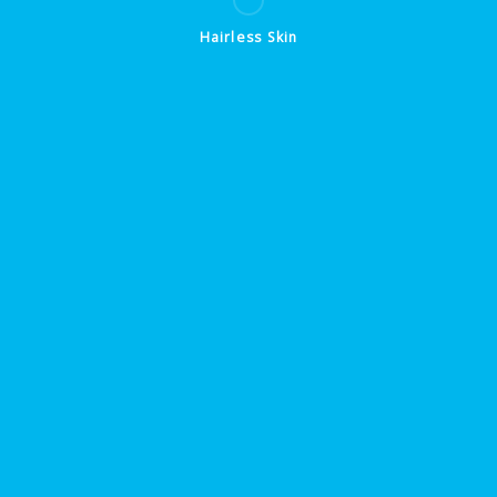
31
Hairless Skin